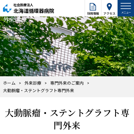
社会医療法人
北海道循環器病院
採用情報
アクセス
外来診療
ホーム
外来診療
専門外来のご案内
大動脈瘤・ステントグラフト専門外来
大動脈瘤・ステントグラフト専
門外来