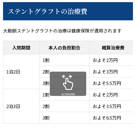
ステントグラフトの治療費
大動脈ステントグラフトの治療は健康保険が適用されます
入院期間
本人の負担割合
概算治療費
1割
およそ2万円
1泊2日
2割
およそ3万円
3割
およそ5.5万円
1割
およそ2万円
scrollable
2泊3日
2割
およそ3.5万円
3割
およそ6.5万円