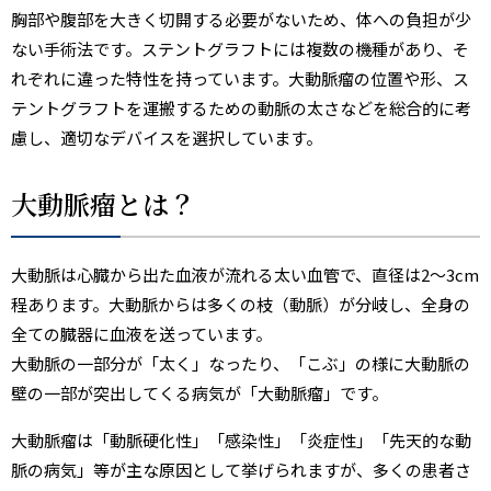
胸部や腹部を大きく切開する必要がないため、体への負担が少
ない手術法です。ステントグラフトには複数の機種があり、そ
れぞれに違った特性を持っています。大動脈瘤の位置や形、ス
テントグラフトを運搬するための動脈の太さなどを総合的に考
慮し、適切なデバイスを選択しています。
大動脈瘤とは？
大動脈は心臓から出た血液が流れる太い血管で、直径は2～3cm
程あります。大動脈からは多くの枝（動脈）が分岐し、全身の
全ての臓器に血液を送っています。
大動脈の一部分が「太く」なったり、「こぶ」の様に大動脈の
壁の一部が突出してくる病気が「大動脈瘤」です。
大動脈瘤は「動脈硬化性」「感染性」「炎症性」「先天的な動
脈の病気」等が主な原因として挙げられますが、多くの患者さ