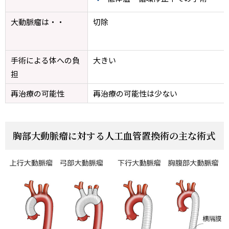
大動脈瘤は・・
切除
手術による体への負
大きい
担
再治療の可能性
再治療の可能性は少ない
胸部大動脈瘤に対する人工血管置換術の主な術式