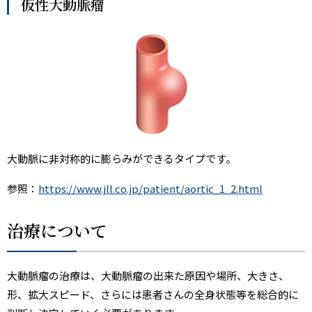
仮性大動脈瘤
大動脈に非対称的に膨らみができるタイプです。
参照：
https://www.jll.co.jp/patient/aortic_1_2.html
治療について
大動脈瘤の治療は、大動脈瘤の出来た原因や場所、大きさ、
形、拡大スピード、さらには患者さんの全身状態等を総合的に