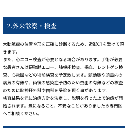
2.外来診察・検査
大動脈瘤の位置や形を正確に診断するため、造影CTを受けて頂
きます。
また、心エコー検査が必要となる場合があります。手術が必要
な患者さんは頸動脈エコー、肺機能検査、採血、レントゲン検
査、心電図などの術前検査を予定致します。頸動脈や頭蓋内の
病気の有無や、術後の感染症予防のため虫歯の有無などの検査
のために脳神経外科や歯科を受診を頂く事があります。
検査結果を元に治療方針を決定し、説明を行った上で治療が開
始されます。気になること、不安なことがありましたら専門医
へご相談ください。