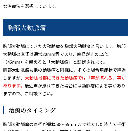
な治療法を選択しています。
胸部大動脈瘤
胸部大動脈にできた大動脈瘤を胸部大動脈瘤と言います。胸部
大動脈の直径は通常30mm程であり、直径がその1.5倍
（45mm）を超えると「大動脈瘤」と診断されます。
胸部大動脈瘤も他の動脈瘤と同様に、多くの場合無症状で経過
しますが、
大動脈弓部にできた動脈瘤では「声が擦れる」事が
あります。
最近声が擦れてきた場合には動脈瘤による事があり
ますので、ご相談下さい。
治療のタイミング
胸部大動脈瘤の直径が概ね50～55mmまで拡大した時点で手術