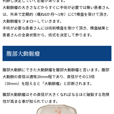
判断し決定していく必要があります。
大動脈瘤の大きさなどからすぐに手術が必要では無い患者さん
は、外来で定期的（概ね6か月～1年）にCT検査を受けて頂き、
大動脈瘤をフォローしていきます。
手術が必要な患者さんには術前検査を受けて頂き、検査結果と
患者さんの全身状態から、術式を決定して参ります。
腹部大動脈瘤
腹部大動脈にできた大動脈瘤を腹部大動脈瘤と言います。腹部
大動脈の直径は通常20mm程であり、直径がその1.5倍
（30mm）を超えると「大動脈瘤」と診断されます。
腹部大動脈瘤はその直径が大きくなればなるほど破裂する危険
性が高まる事が知られています。