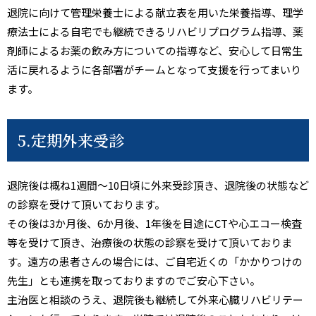
退院に向けて管理栄養士による献立表を用いた栄養指導、理学
療法士による自宅でも継続できるリハビリプログラム指導、薬
剤師によるお薬の飲み方についての指導など、安心して日常生
活に戻れるように各部署がチームとなって支援を行ってまいり
ます。
5.定期外来受診
退院後は概ね1週間～10日頃に外来受診頂き、退院後の状態など
の診察を受けて頂いております。
その後は3か月後、6か月後、1年後を目途にCTや心エコー検査
等を受けて頂き、治療後の状態の診察を受けて頂いておりま
す。遠方の患者さんの場合には、ご自宅近くの「かかりつけの
先生」とも連携を取っておりますのでご安心下さい。
主治医と相談のうえ、退院後も継続して外来心臓リハビリテー