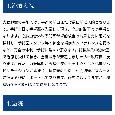
3.治療入院
大動脈瘤の手術では、手術の前日または数日前に入院となりま
す。手術当日は手術室へ入室して頂き、全身麻酔下での手術と
なります。心臓血管外科専門医が術前検査の結果を元に術式を
検討し、手術室スタッフ等と綿密な術前カンファレンスを行う
など、万全の体制で手術に臨んで頂きます。術後は集中治療室
で治療を受けて頂き、全身状態が安定しましたら一般病棟に戻
ります。また、術後早期から理学療法士を中心とした心臓リハ
ビリテーションが始まり、退院後の生活、社会復帰がスムース
に行える様にサポートして参ります。術式にもよりますが、概
ね術後7～10日ほどで退院となります。
4.退院